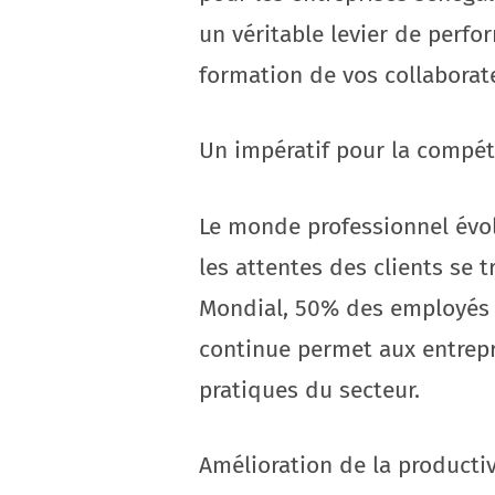
un véritable levier de perf
formation de vos collaborate
Un impératif pour la compéti
Le monde professionnel évolu
les attentes des clients s
Mondial, 50% des employés d
continue permet aux entrepr
pratiques du secteur.
Amélioration de la productiv