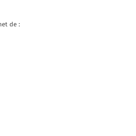
et de :