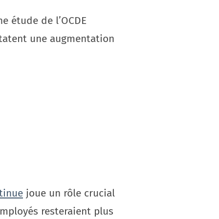
Une étude de l’OCDE
statent une augmentation
tinue
joue un rôle crucial
mployés resteraient plus