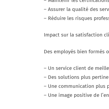
– Maintenir les certification
– Assurer la qualité des ser
– Réduire les risques profes
Impact sur la satisfaction cl
Des employés bien formés of
– Un service client de meill
– Des solutions plus pertin
– Une communication plus p
– Une image positive de l’en