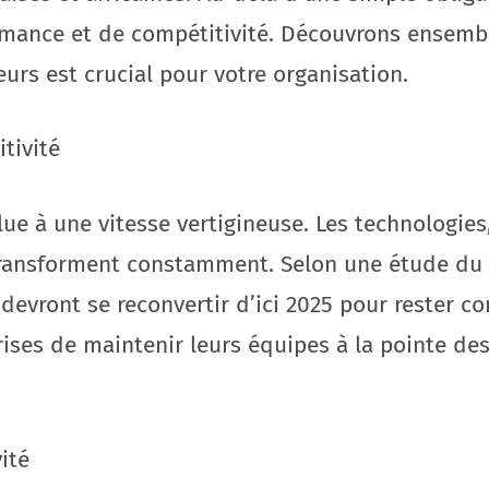
ormance et de compétitivité. Découvrons ensembl
urs est crucial pour votre organisation.
tivité
e à une vitesse vertigineuse. Les technologies,
e transforment constamment. Selon une étude 
evront se reconvertir d’ici 2025 pour rester co
ises de maintenir leurs équipes à la pointe des
ité