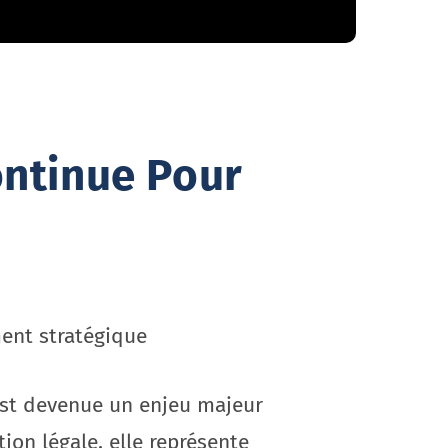
ontinue Pour
ent stratégique
est devenue un enjeu majeur
ion légale, elle représente