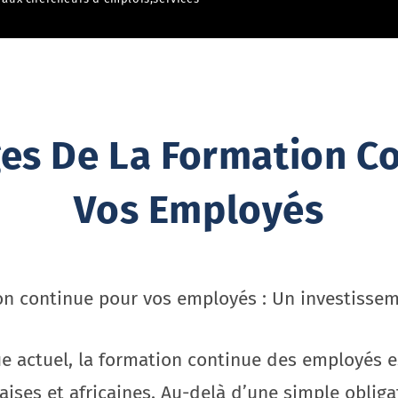
es De La Formation C
Vos Employés
on continue pour vos employés : Un investissem
e actuel, la formation continue des employés 
aises et africaines. Au-delà d’une simple obligat