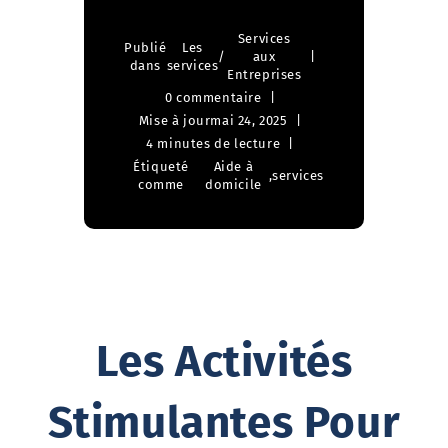
Services
Publié
Les
/
aux
dans
services
Entreprises
0 commentaire
Mise à jour
mai 24, 2025
4 minutes de lecture
Étiqueté
Aide à
,
services
comme
domicile
Les Activités
Stimulantes Pour