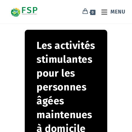
MENU
0
Les activités
stimulantes
pour les
personnes
âgées
maintenues
à domicile