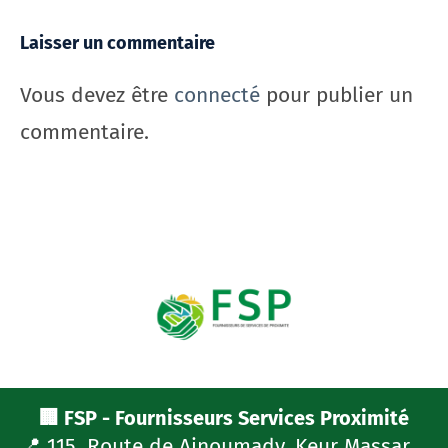
Laisser un commentaire
Vous devez être
connecté
pour publier un
commentaire.
🏢 FSP - Fournisseurs Services Proximité
📍 115, Route de Ainoumady, Keur Massar