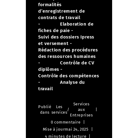
formalités
d’enregistrement de
contrats de travail
- Elaboration de
fiches de paie
-
Suivi des dossiers Ipress
et versement
-
Rédaction des procédures
des ressources humaines
- Contrôle de CV
diplômes
-
Contrôle des compétences
- Analyse du
travail
Services
Publié
Les
/
aux
dans
services
Entreprises
0 commentaire
Mise à jour
mai 24, 2025
4 minutes de lecture