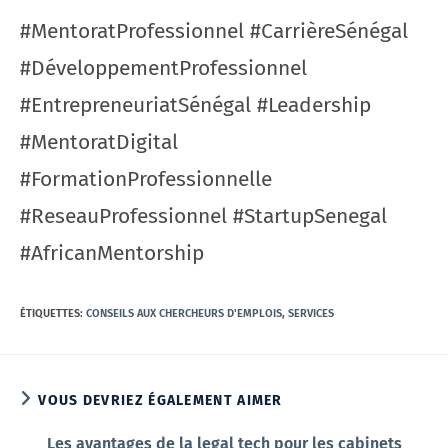
#MentoratProfessionnel #CarrièreSénégal
#DéveloppementProfessionnel
#EntrepreneuriatSénégal #Leadership
#MentoratDigital
#FormationProfessionnelle
#ReseauProfessionnel #StartupSenegal
#AfricanMentorship
ÉTIQUETTES
:
CONSEILS AUX CHERCHEURS D'EMPLOIS
,
SERVICES
VOUS DEVRIEZ ÉGALEMENT AIMER
Les avantages de la legal tech pour les cabinets