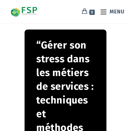
MENU
0
“Gérer son
stress dans
les métiers
de services :
techniques
et
méthodes