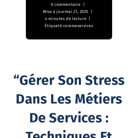
0 commentaire
Mise à jour
mai 21, 2025
4 minutes de lecture
Étiqueté comme
services
“Gérer Son Stress
Dans Les Métiers
De Services :
Techniques Et