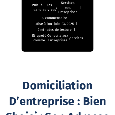
Services
Publié
Les
/
aux
dans
services
Entreprises
0 commentaire
Mise à jour
juin 23, 2025
2 minutes de lecture
Étiqueté
Conseils aux
,
services
comme
Entreprises
Domiciliation
D’entreprise : Bien