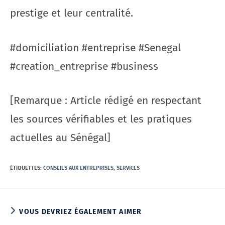
prestige et leur centralité.
#domiciliation #entreprise #Senegal
#creation_entreprise #business
[Remarque : Article rédigé en respectant
les sources vérifiables et les pratiques
actuelles au Sénégal]
ÉTIQUETTES
:
CONSEILS AUX ENTREPRISES
,
SERVICES
VOUS DEVRIEZ ÉGALEMENT AIMER