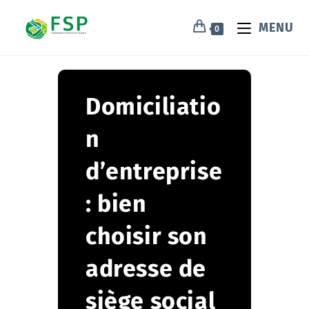
MENU
0
Domiciliatio
n
d’entreprise
: bien
choisir son
adresse de
siège social