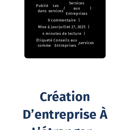
Services
Publié
Les
/
aux
dans
services
Entreprises
0 commentaire
Mise à jour
juillet 27, 2025
4 minutes de lecture
Étiqueté
Conseils aux
,
services
comme
Entreprises
Création
D’entreprise À