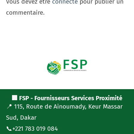
Vous devez être
connecté
pour publier un
commentaire.
🏢 FSP - Fournisseurs Services Proximité
📍 115, Route de Ainoumady, Keur Massar
Sud, Dakar
📞+221 783 019 084