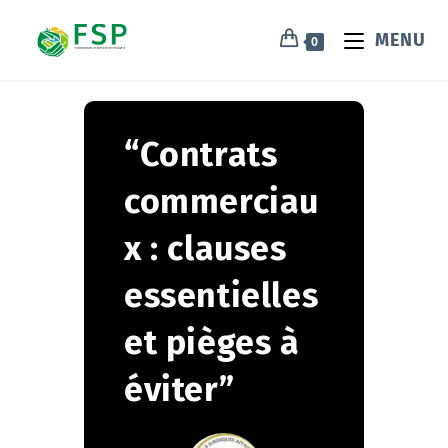
MENU
0
“Contrats
commerciau
x : clauses
essentielles
et pièges à
éviter”