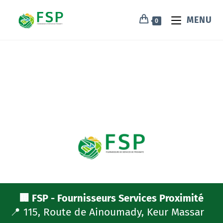
MENU
0
🏢 FSP - Fournisseurs Services Proximité
📍 115, Route de Ainoumady, Keur Massar