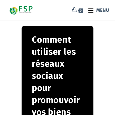
MENU
0
Comment
utiliser les
réseaux
sociaux
pour
promouvoir
vos biens