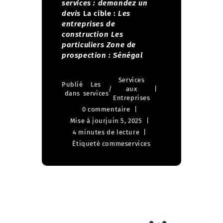
services : demandez un
devis
La cible :
Les
entreprises de
construction
Les
particuliers
Zone de
prospection : Sénégal
Services
Publié
Les
/
aux
dans
services
Entreprises
0 commentaire
Mise à jour
juin 5, 2025
4 minutes de lecture
Étiqueté comme
services