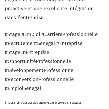
proactive et une excellente intégration
dans l’entreprise.
#Stage #Emploi #CarriereProfessionnelle
#RecrutementSenegal #Entreprise
#StageEnEntreprise
#OpportunitéProfessionnelle
#DéveloppementProfessionnel
#ReconversionProfessionnelle
#EmploiSenegal
ÉTIQUETTES
:
CONSEILS AUX CHERCHEURS D'EMPLOIS
,
SERVICES