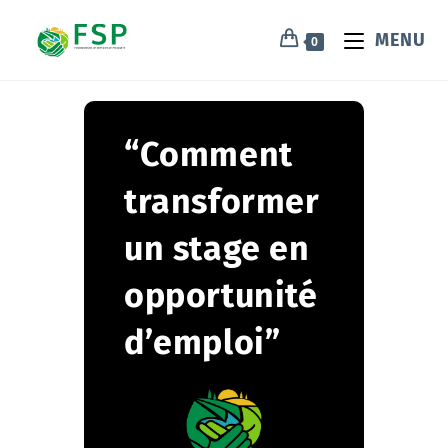
MENU
0
“Comment
transformer
un stage en
opportunité
d’emploi”