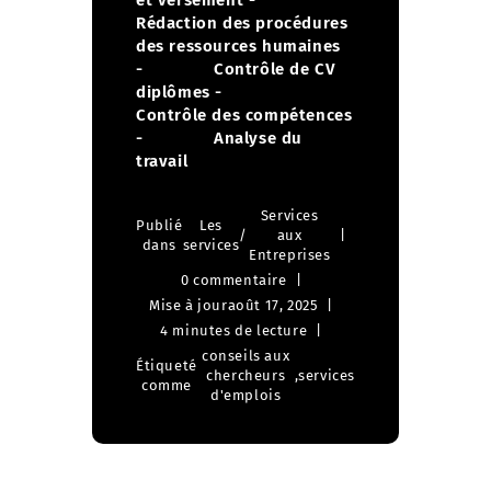
et versement
-
Rédaction des procédures
des ressources humaines
- Contrôle de CV
diplômes
-
Contrôle des compétences
- Analyse du
travail
Services
Publié
Les
/
aux
dans
services
Entreprises
0 commentaire
Mise à jour
août 17, 2025
4 minutes de lecture
conseils aux
Étiqueté
chercheurs
,
services
comme
d'emplois