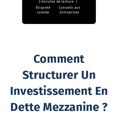
2 minutes de lecture
Étiqueté
Conseils aux
comme
Entreprises
Comment
Structurer Un
Investissement En
Dette Mezzanine ?