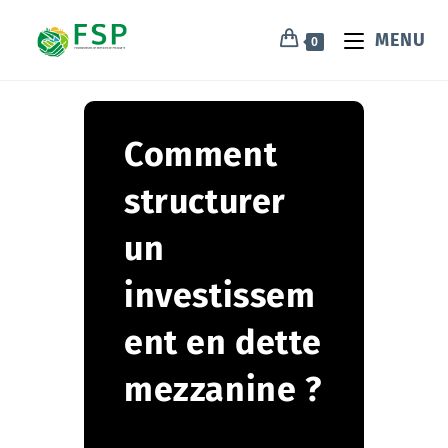
MENU
0
Comment
structurer
un
investissem
ent en dette
mezzanine ?