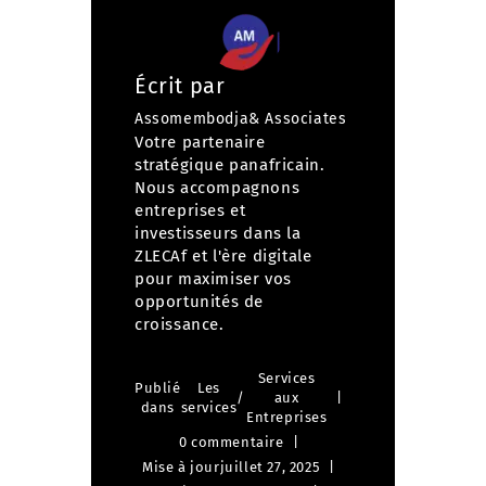
Écrit par
Assomembodja& Associates
Votre partenaire
stratégique panafricain.
Nous accompagnons
entreprises et
investisseurs dans la
ZLECAf et l'ère digitale
pour maximiser vos
opportunités de
croissance.
Services
Publié
Les
/
aux
dans
services
Entreprises
0 commentaire
Mise à jour
juillet 27, 2025