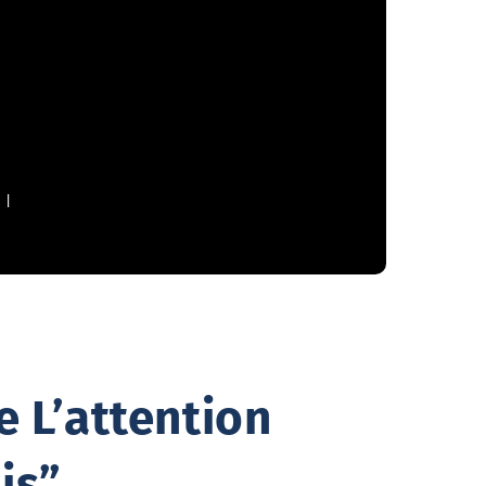
 L’attention
is”