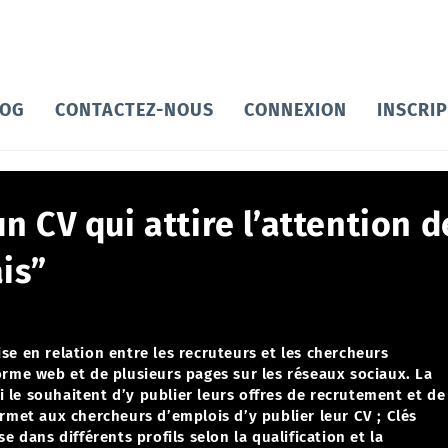
LOG
CONTACTEZ-NOUS
CONNEXION
INSCRI
 CV qui attire l’attention d
is”
se en relation entre les recruteurs et les chercheurs
orme web et de plusieurs pages sur les réseaux sociaux.
La
 le souhaitent d’y publier leurs offres de recrutement et de
ermet aux chercheurs d’emplois d’y publier leur CV ;
Clés
e dans différents profils selon la qualification et la