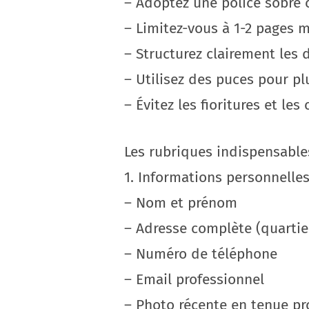
– Adoptez une police sobre c
– Limitez-vous à 1-2 pages
– Structurez clairement les 
– Utilisez des puces pour plu
– Évitez les fioritures et les
Les rubriques indispensable
1. Informations personnelle
– Nom et prénom
– Adresse complète (quartier,
– Numéro de téléphone
– Email professionnel
– Photo récente en tenue p