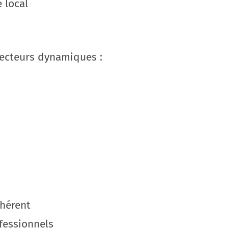
 local
secteurs dynamiques :
ohérent
fessionnels