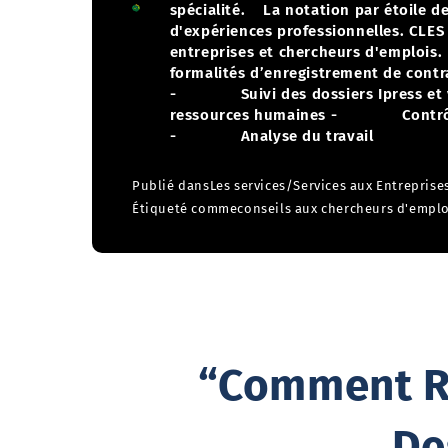
spécialité.
La notation par étoile de
d'expériences professionnelles. CLES 
entreprises et chercheurs d'emplois. 
formalités d’enregistrement de contra
- Suivi des dossiers Ipress et 
ressources humaines
- Contrôle 
- Analyse du travail
Publié dans
Les services
/
Services aux Entreprise
Étiqueté comme
conseils aux chercheurs d'emplo
“Comment Ré
De