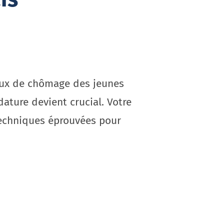
taux de chômage des jeunes
ature devient crucial. Votre
 techniques éprouvées pour