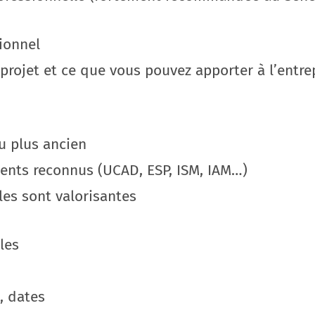
ionnel
projet et ce que vous pouvez apporter à l’entrep
u plus ancien
ents reconnus (UCAD, ESP, ISM, IAM…)
les sont valorisantes
les
, dates