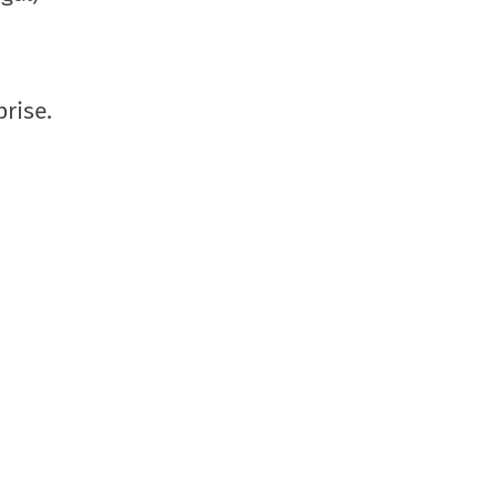
rise.