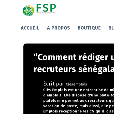
ACCUEIL
A PROPOS
BOUTIQUE
B
“Comment rédiger un
recruteurs sénégala
Écrit par
Clesemplois
Clés Emplois est une entreprise de mi
d’emplois. Elle dispose d'une plate-f
plateforme permet aux recruteurs qui
vacation de poste, mais aussi, elle p
Emplois réceptionne les CV qu'il class