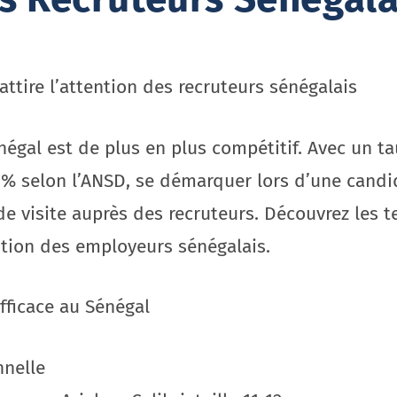
ttire l’attention des recruteurs sénégalais
négal est de plus en plus compétitif. Avec un 
8% selon l’ANSD, se démarquer lors d’une candid
 de visite auprès des recruteurs. Découvrez les
ntion des employeurs sénégalais.
fficace au Sénégal
nnelle