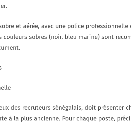
er.
 sobre et aérée, avec une police professionnel
es couleurs sobres (noir, bleu marine) sont rec
ocument.
s
elle
 yeux des recruteurs sénégalais, doit présenter
nte à la plus ancienne. Pour chaque poste, préci