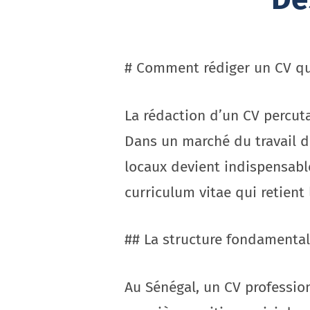
# Comment rédiger un CV qui 
La rédaction d’un CV percut
Dans un marché du travail de
locaux devient indispensabl
curriculum vitae qui retient
## La structure fondamental
Au Sénégal, un CV profession