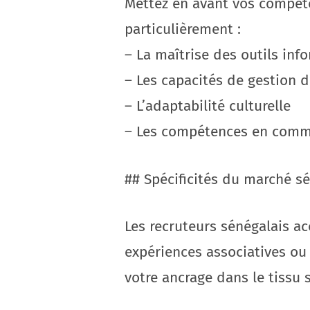
Mettez en avant vos compéten
particulièrement :
– La maîtrise des outils in
– Les capacités de gestion 
– L’adaptabilité culturelle
– Les compétences en comm
## Spécificités du marché s
Les recruteurs sénégalais ac
expériences associatives ou
votre ancrage dans le tissu s