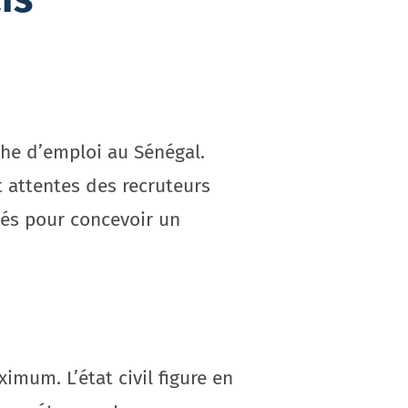
che d’emploi au Sénégal.
t attentes des recruteurs
lés pour concevoir un
mum. L’état civil figure en