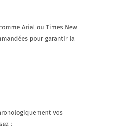
le comme Arial ou Times New
ommandées pour garantir la
 chronologiquement vos
sez :