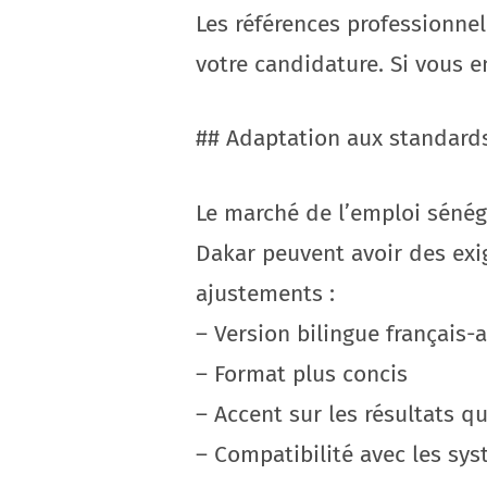
Les références professionne
votre candidature. Si vous e
## Adaptation aux standard
Le marché de l’emploi sénéga
Dakar peuvent avoir des exig
ajustements :
– Version bilingue français-
– Format plus concis
– Accent sur les résultats qu
– Compatibilité avec les sy