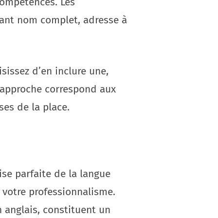
 compétences. Les
uant nom complet, adresse à
sissez d’en inclure une,
e approche correspond aux
es de la place.
ise parfaite de la langue
 votre professionnalisme.
anglais, constituent un