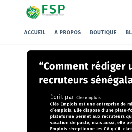
ACCUEIL
A PROPOS
BOUTIQUE
B
“Comment rédiger un
recruteurs sénégala
Écrit par
Clesemplois
Clés Emplois est une entreprise de mi
d’emplois. Elle dispose d'une plate-f
plateforme permet aux recruteurs qui
vacation de poste, mais aussi, elle p
Emplois réceptionne les CV qu'il class