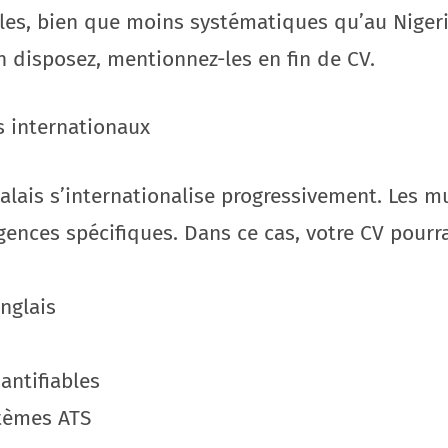
lles, bien que moins systématiques qu’au Nigeri
n disposez, mentionnez-les en fin de CV.
s internationaux
lais s’internationalise progressivement. Les m
ences spécifiques. Dans ce cas, votre CV pourra
anglais
antifiables
stèmes ATS