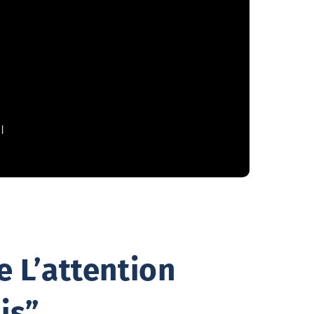
 L’attention
is”