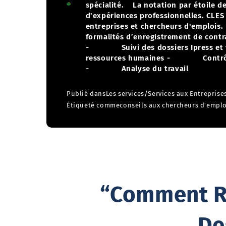
spécialité.
La notation par étoile de
d'expériences professionnelles. CLES 
entreprises et chercheurs d'emplois. 
formalités d’enregistrement de contra
- Suivi des dossiers Ipress et 
ressources humaines
- Contrôle 
- Analyse du travail
Publié dans
Les services
/
Services aux Entreprise
Étiqueté comme
conseils aux chercheurs d'emplo
“Comment Ré
De