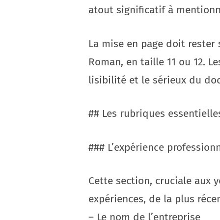
atout significatif à mentionn
La mise en page doit rester
Roman, en taille 11 ou 12. L
lisibilité et le sérieux du d
## Les rubriques essentielle
### L’expérience professionn
Cette section, cruciale aux
expériences, de la plus réce
– Le nom de l’entreprise