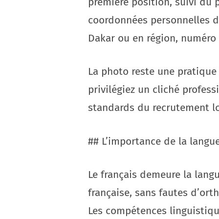
première position, suivi du 
coordonnées personnelles do
Dakar ou en région, numéro 
La photo reste une pratique 
privilégiez un cliché profes
standards du recrutement loc
## L’importance de la langue
Le français demeure la langu
française, sans fautes d’or
Les compétences linguistiq