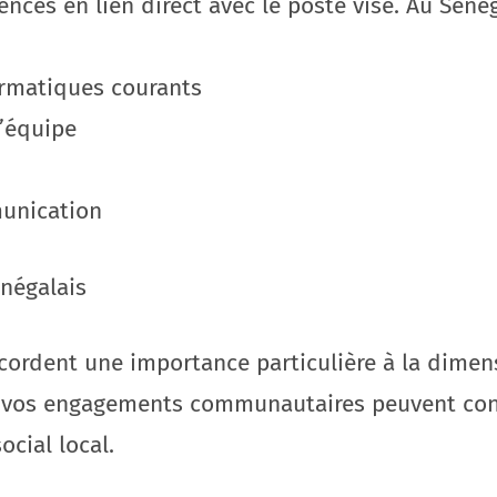
ces en lien direct avec le poste visé. Au Sénég
formatiques courants
d’équipe
unication
énégalais
cordent une importance particulière à la dimens
 vos engagements communautaires peuvent const
ocial local.