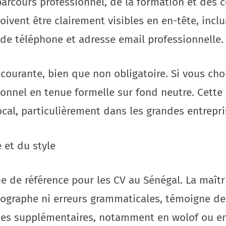
parcours professionnel, de la formation et des
ivent être clairement visibles en en-tête, incl
de téléphone et adresse email professionnelle.
courante, bien que non obligatoire. Si vous choi
sionnel en tenue formelle sur fond neutre. Cett
al, particulièrement dans les grandes entrepris
 et du style
e de référence pour les CV au Sénégal. La maîtr
thographe ni erreurs grammaticales, témoigne de
ues supplémentaires, notamment en wolof ou en 