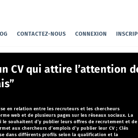
LOG
CONTACTEZ-NOUS
CONNEXION
INSCRI
 CV qui attire l’attention d
is”
se en relation entre les recruteurs et les chercheurs
orme web et de plusieurs pages sur les réseaux sociaux.
La
 le souhaitent d’y publier leurs offres de recrutement et de
ermet aux chercheurs d’emplois d’y publier leur CV ;
Clés
e dans différents profils selon la qualification et la