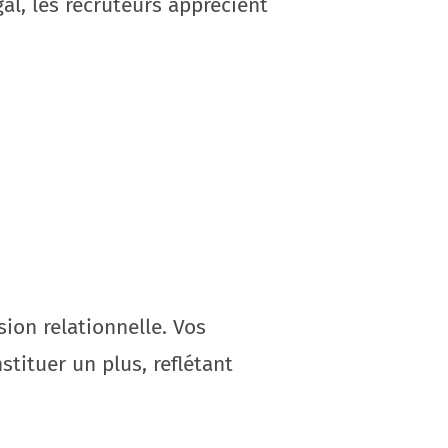
al, les recruteurs apprécient
ion relationnelle. Vos
ituer un plus, reflétant