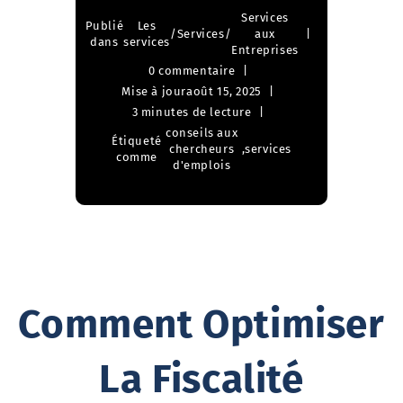
Services
Publié
Les
/
Services
/
aux
dans
services
Entreprises
0 commentaire
Mise à jour
août 15, 2025
3 minutes de lecture
conseils aux
Étiqueté
chercheurs
,
services
comme
d'emplois
Comment Optimiser
La Fiscalité