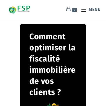
MENU
0
Comment
optimiser la
fiscalité
immobilière
de vos
clients ?