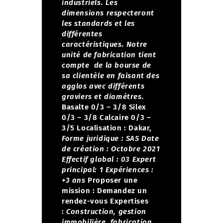
industriels. Les
dimensions respecteront
les standards et les
différentes
caractéristiques.
Notre
unité de fabrication tient
compte de la bourse de
sa clientèle en faisant des
agglos avec différents
graviers et diamètres.
Basalte 0/3 – 3/8
Silex
0/3 – 3/8
Calcaire 0/3 –
3/5
Localisation : Dakar,
Forme juridique : SAS
Date
de création : Octobre 2021
Effectif global : 03
Expert
principal: 1
Expériences :
+3 ans
Proposer une
mission :
Demandez un
rendez-vous
Expertises
:
Construction, gestion
immobilière, fabrication