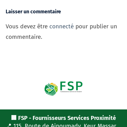
Laisser un commentaire
Vous devez être
connecté
pour publier un
commentaire.
🏢 FSP - Fournisseurs Services Proximité
📍 115, Route de Ainoumady, Keur Massar