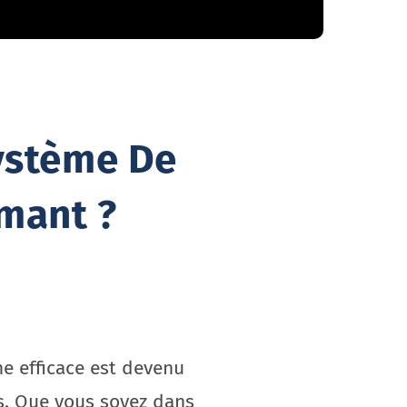
ystème De
rmant ?
ne efficace est devenu
s. Que vous soyez dans