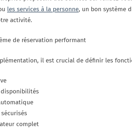
 ou
les services à la personne
, un bon système d
re activité.
ème de réservation performant
lémentation, il est crucial de définir les foncti
ive
disponibilités
automatique
 sécurisés
rateur complet