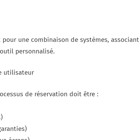
nt pour une combinaison de systèmes, associan
outil personnalisé.
 utilisateur
processus de réservation doit être :
s)
garanties)