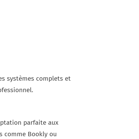
s systèmes complets et
ofessionnel.
ptation parfaite aux
ts comme Bookly ou