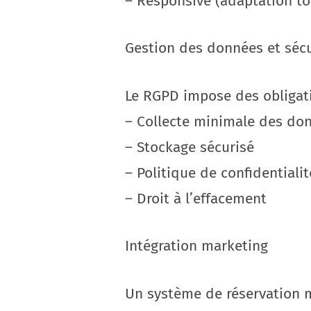
– Responsive (adaptation to
Gestion des données et sécu
Le RGPD impose des obligati
– Collecte minimale des do
– Stockage sécurisé
– Politique de confidentialit
– Droit à l’effacement
Intégration marketing
Un système de réservation m