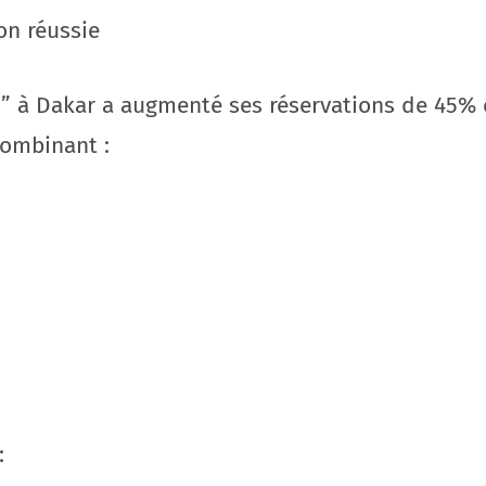
on réussie
in” à Dakar a augmenté ses réservations de 45% 
combinant :
: