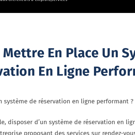
Mettre En Place Un S
ation En Ligne Perfo
 système de réservation en ligne performant ?
le, disposer d’un système de réservation en lig
treprise proposant des services sur rendez-vou