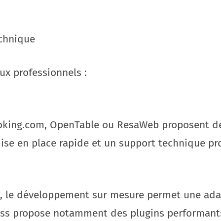
echnique
aux professionnels :
king.com, OpenTable ou ResaWeb proposent de
ise en place rapide et un support technique pr
s, le développement sur mesure permet une ada
ress propose notamment des plugins performan