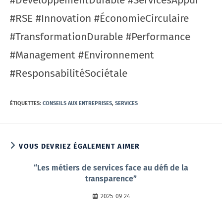
#DéveloppementDurable #ServicesAppui
#RSE #Innovation #ÉconomieCirculaire
#TransformationDurable #Performance
#Management #Environnement
#ResponsabilitéSociétale
ÉTIQUETTES
:
CONSEILS AUX ENTREPRISES
,
SERVICES
VOUS DEVRIEZ ÉGALEMENT AIMER
“Les métiers de services face au défi de la
transparence”
2025-09-24