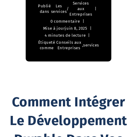
Services
Publié
Les
/
aux
dans
services
Entreprises
0 commentaire
Mise à jour
juin 8, 2025
4 minutes de lecture
Étiqueté
Conseils aux
,
services
comme
Entreprises
Comment Intégrer
Le Développement