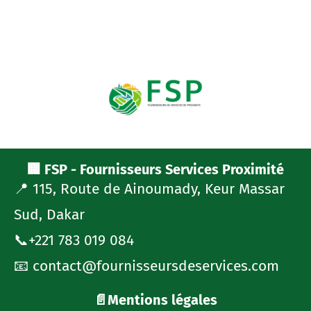
🏢 FSP - Fournisseurs Services Proximité
📍 115, Route de Ainoumady, Keur Massar
Sud, Dakar
📞+221 783 019 084
📧 contact@fournisseursdeservices.com
📄Mentions légales