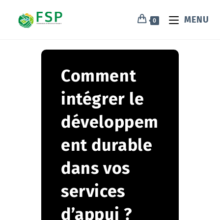
MENU
0
Comment
intégrer le
développem
ent durable
dans vos
services
d’appui ?