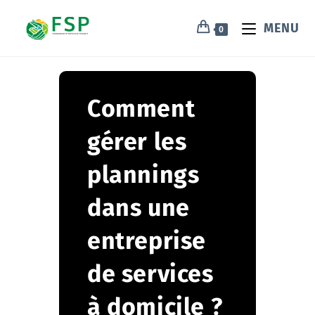
MENU
0
Comment
gérer les
plannings
dans une
entreprise
de services
à domicile ?