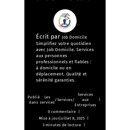
Écrit par
Job Domicile
Simplifiez votre quotidien
avec Job Domicile. Services
aux personnes
professionnels et fiables :
à domicile ou en
déplacement. Qualité et
sérénité garanties.
Services
Publié
Les
/
Services
/
aux
dans
services
Entreprises
0 commentaire
Mise à jour
juillet 8, 2025
3 minutes de lecture