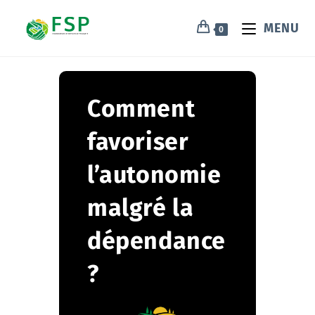
MENU
0
Comment
favoriser
l’autonomie
malgré la
dépendance
?