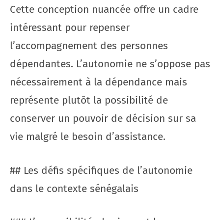
Cette conception nuancée offre un cadre
intéressant pour repenser
l’accompagnement des personnes
dépendantes. L’autonomie ne s’oppose pas
nécessairement à la dépendance mais
représente plutôt la possibilité de
conserver un pouvoir de décision sur sa
vie malgré le besoin d’assistance.
## Les défis spécifiques de l’autonomie
dans le contexte sénégalais