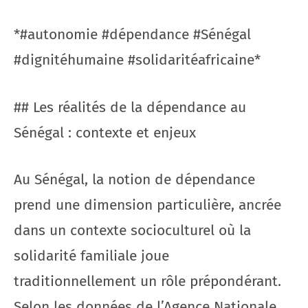
*#autonomie #dépendance #Sénégal
#dignitéhumaine #solidaritéafricaine*
## Les réalités de la dépendance au
Sénégal : contexte et enjeux
Au Sénégal, la notion de dépendance
prend une dimension particulière, ancrée
dans un contexte socioculturel où la
solidarité familiale joue
traditionnellement un rôle prépondérant.
Selon les données de l’Agence Nationale