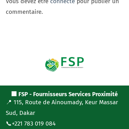
Vous devez être
connecté
pour publier un
commentaire.
🏢 FSP - Fournisseurs Services Proximité
📍 115, Route de Ainoumady, Keur Massar
Sud, Dakar
📞+221 783 019 084