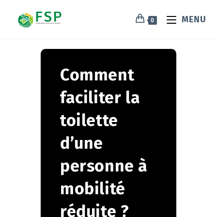
MENU
0
Comment
faciliter la
toilette
d’une
personne à
mobilité
réduite ?