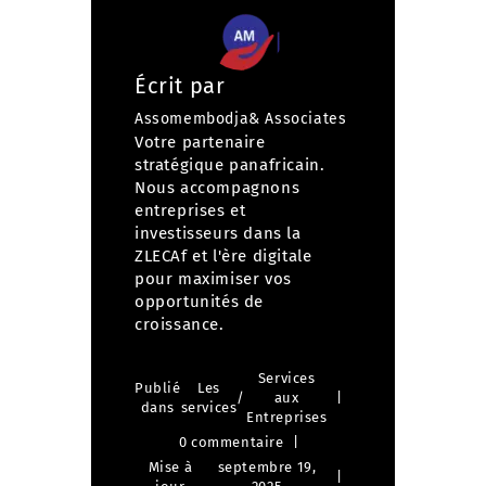
Écrit par
Assomembodja& Associates
Votre partenaire
stratégique panafricain.
Nous accompagnons
entreprises et
investisseurs dans la
ZLECAf et l'ère digitale
pour maximiser vos
opportunités de
croissance.
Services
Publié
Les
/
aux
dans
services
Entreprises
0 commentaire
Mise à
septembre 19,