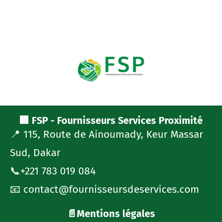
🏢 FSP - Fournisseurs Services Proximité
📍 115, Route de Ainoumady, Keur Massar
Sud, Dakar
📞+221 783 019 084
📧 contact@fournisseursdeservices.com
📄Mentions légales