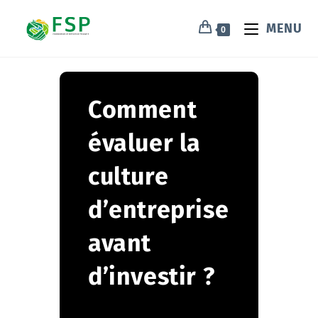
MENU
0
Comment
évaluer la
culture
d’entreprise
avant
d’investir ?