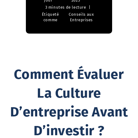
jour
2025
3 minutes de lecture
Étiqueté
Conseils aux
comme
Entreprises
Comment Évaluer
La Culture
D’entreprise Avant
D’investir ?