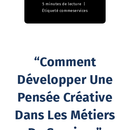
5 minutes de lecture
Étiqueté comme
services
“Comment
Développer Une
Pensée Créative
Dans Les Métiers