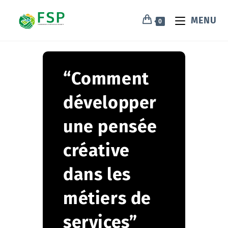
MENU
0
“Comment
développer
une pensée
créative
dans les
métiers de
services”