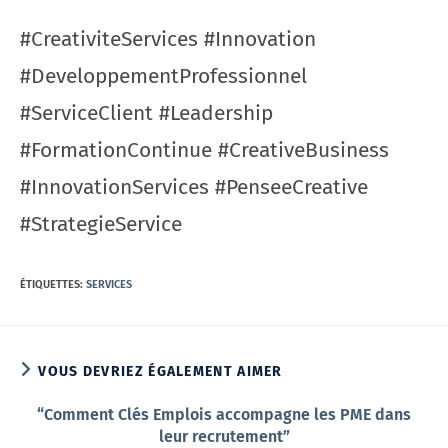
#CreativiteServices #Innovation
#DeveloppementProfessionnel
#ServiceClient #Leadership
#FormationContinue #CreativeBusiness
#InnovationServices #PenseeCreative
#StrategieService
ÉTIQUETTES
:
SERVICES
VOUS DEVRIEZ ÉGALEMENT AIMER
“Comment Clés Emplois accompagne les PME dans
leur recrutement”