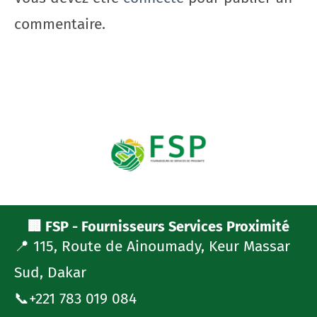
commentaire.
🏢 FSP - Fournisseurs Services Proximité
📍 115, Route de Ainoumady, Keur Massar
Sud, Dakar
📞+221 783 019 084