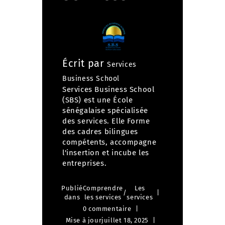
Écrit par
Services
Business School
Services Business School
(SBS) est une École
sénégalaise spécialisée
des services. Elle Forme
des cadres bilingues
compétents, accompagne
l'insertion et incube les
entreprises.
Publié
Comprendre
Les
/
dans
les services
services
0 commentaire
Mise à jour
juillet 18, 2025