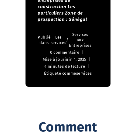
entreprises de
construction
Les
particuliers
Zone de
prospection : Sénégal
Services
Publié
Les
/
aux
dans
services
Entreprises
0 commentaire
Mise à jour
juin 1, 2025
4 minutes de lecture
Étiqueté comme
services
Comment