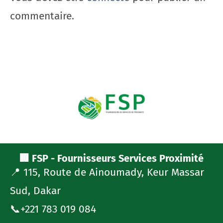
commentaire.
🏢 FSP - Fournisseurs Services Proximité
📍 115, Route de Ainoumady, Keur Massar
Sud, Dakar
📞+221 783 019 084