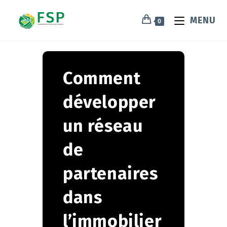
MENU
0
Comment
développer
un réseau
de
partenaires
dans
l’immobilier