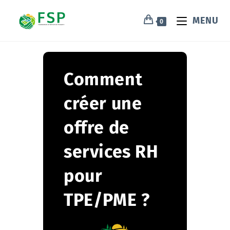
MENU
0
Comment
créer une
offre de
services RH
pour
TPE/PME ?