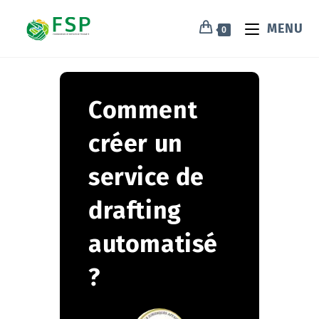
MENU
0
Comment
créer un
service de
drafting
automatisé
?