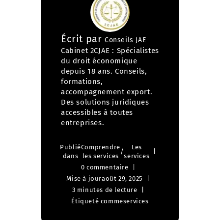
Écrit par
Conseils JAE
Cabinet 2CJAE : Spécialistes
du droit économique
depuis 18 ans. Conseils,
formations,
accompagnement export.
Des solutions juridiques
accessibles à toutes
entreprises.
Publié
Comprendre
Les
/
dans
les services
services
0 commentaire
Mise à jour
août 29, 2025
3 minutes de lecture
Étiqueté comme
services