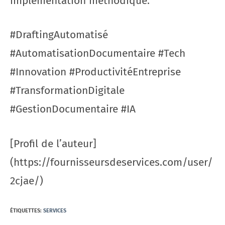
implémentation méthodique.
#DraftingAutomatisé
#AutomatisationDocumentaire #Tech
#Innovation #ProductivitéEntreprise
#TransformationDigitale
#GestionDocumentaire #IA
[Profil de l’auteur]
(https://fournisseursdeservices.com/user/
2cjae/)
ÉTIQUETTES
:
SERVICES