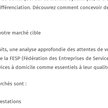
fférenciation. Découvrez comment concevoir des 
votre marché cible
aits, une analyse approfondie des attentes de vo
e la FESP (Fédération des Entreprises de Servic
vices à domicile comme essentiels à leur qualité
rchés sont :
restations