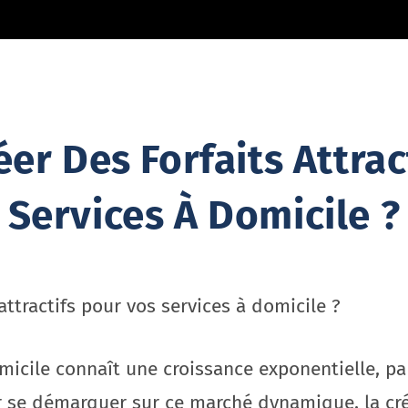
r Des Forfaits Attrac
Services À Domicile ?
ttractifs pour vos services à domicile ?
micile connaît une croissance exponentielle, pa
se démarquer sur ce marché dynamique, la créat