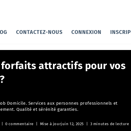
LOG
CONTACTEZ-NOUS
CONNEXION
INSCRI
orfaits attractifs pour vos
?
 Job Domicile. Services aux personnes professionnels et
cement. Qualité et sérénité garanties.
0 commentaire
Mise à jour
juin 12, 2025
3 minutes de lecture