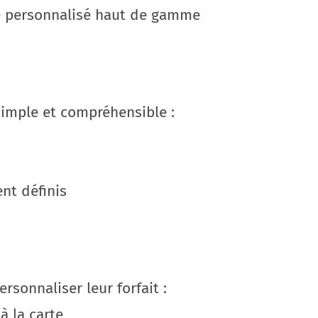
ce personnalisé haut de gamme
 simple et compréhensible :
ent définis
rsonnaliser leur forfait :
à la carte