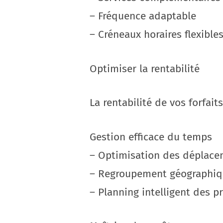
– Fréquence adaptable
– Créneaux horaires flexible
Optimiser la rentabilité
La rentabilité de vos forfait
Gestion efficace du temps
– Optimisation des déplac
– Regroupement géographiqu
– Planning intelligent des p