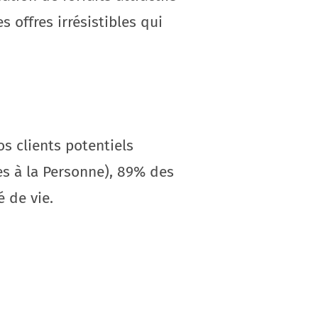
offres irrésistibles qui
s clients potentiels
es à la Personne), 89% des
 de vie.