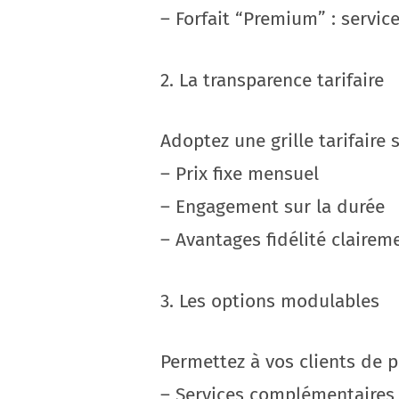
– Forfait “Premium” : servi
2. La transparence tarifaire
Adoptez une grille tarifaire
– Prix fixe mensuel
– Engagement sur la durée
– Avantages fidélité clairem
3. Les options modulables
Permettez à vos clients de pe
– Services complémentaires 