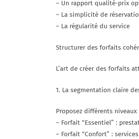
– Un rapport qualité-prix op
– La simplicité de réservati
– La régularité du service
Structurer des forfaits cohé
L’art de créer des forfaits a
1. La segmentation claire de
Proposez différents niveaux 
– Forfait “Essentiel” : prest
– Forfait “Confort” : service