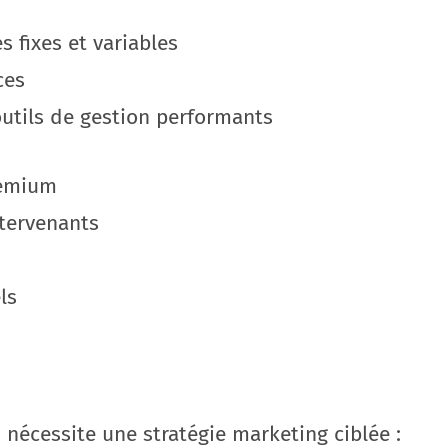
s fixes et variables
ces
utils de gestion performants
remium
tervenants
ls
 nécessite une stratégie marketing ciblée :