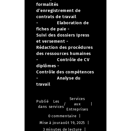
formalités
d’enregistrement de
contrats de travail
- Elaboration de
fiches de paie
-
Suivi des dossiers Ipress
et versement
-
Rédaction des procédures
des ressources humaines
- Contrôle de CV
diplômes
-
Contrôle des compétences
- Analyse du
travail
Services
Publié
Les
/
aux
dans
services
Entreprises
0 commentaire
Mise à jour
août 19, 2025
3 minutes de lecture