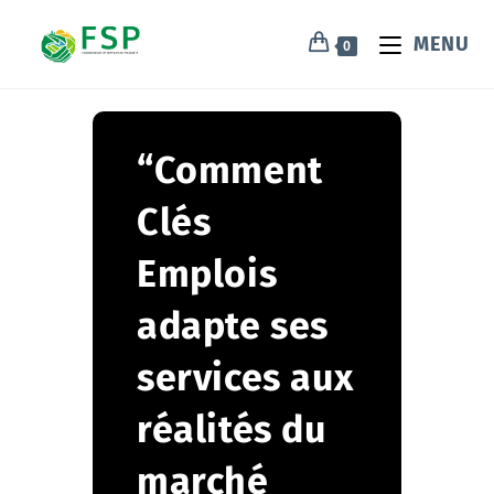
MENU
0
“Comment
Clés
Emplois
adapte ses
services aux
réalités du
marché