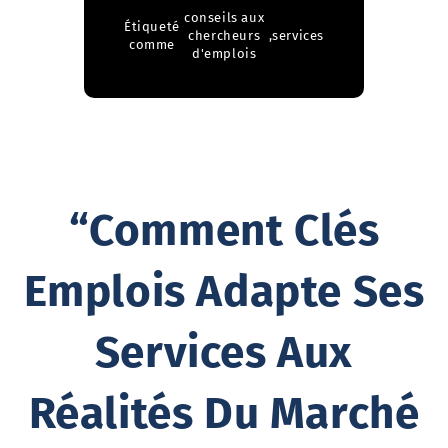
conseils aux
Étiqueté
chercheurs
,
services
comme
d'emplois
“Comment Clés
Emplois Adapte Ses
Services Aux
Réalités Du Marché