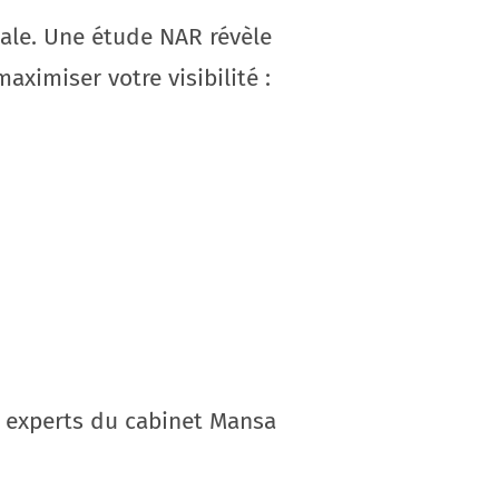
nale. Une étude NAR révèle
ximiser votre visibilité :
s experts du cabinet Mansa