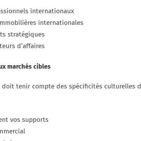
essionnels internationaux
immobilières internationales
ts stratégiques
teurs d’affaires
ux marchés cibles
doit tenir compte des spécificités culturelles
ent vos supports
ommercial