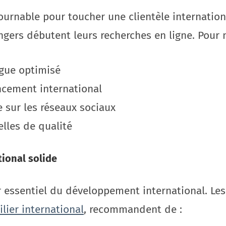
tournable pour toucher une clientèle internatio
ers débutent leurs recherches en ligne. Pour ma
ngue optimisé
encement international
 sur les réseaux sociaux
elles de qualité
tional solide
er essentiel du développement international. Le
lier international
, recommandent de :