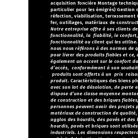
acquisition foncière
Montage technique
particulier pour les émigrés)
Gestion 
réfection, viabilisation, terrassement
fer, outillages, matériaux de construc
Notre entreprise offre à ses clients d
fonctionnalité, la fiabilité, le confort,
fonctionnalité au client qui les utili
nous nous référons à des normes de q
pour livrer des produits fiables et ce
également un accent sur le confort du 
d’accès, conformément à son souhait 
produits sont offerts à un prix raiso
produit.
Caractéristiques des biens ph
avec son lot de désolation, de perte 
dispose d’une classe moyenne montant
de construction et des briques fiables
personnes peuvent avoir des projets 
matériaux de construction de qualité,
agglos des hourdis, des pavés et des 
hourdis, pavés et briques sont utilis
industriels. Les dimensions respectero