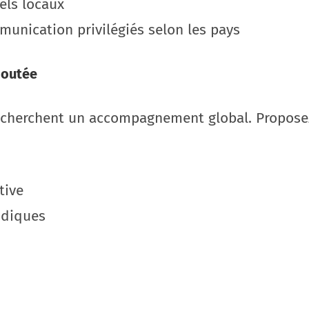
els locaux
munication privilégiés selon les pays
ajoutée
recherchent un accompagnement global. Proposez
tive
ridiques