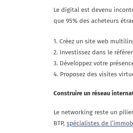
Le digital est devenu incon
que 95% des acheteurs étrang
1. Créez un site web multili
2. Investissez dans le référ
3. Développez votre présence
4. Proposez des visites virtu
Construire un réseau interna
Le networking reste un pili
BTP,
spécialistes de l’immobi