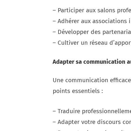
– Participer aux salons prof
– Adhérer aux associations 
– Développer des partenaria
– Cultiver un réseau d’appor
Adapter sa communication a
Une communication efficace 
points essentiels :
– Traduire professionnellem
– Adapter votre discours c