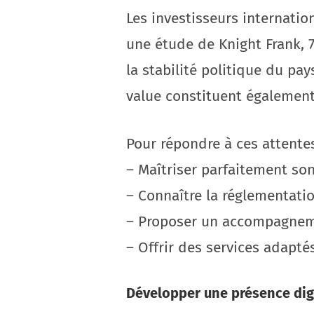
Les investisseurs internatio
une étude de Knight Frank, 7
la stabilité politique du pays
value constituent également
Pour répondre à ces attentes,
– Maîtriser parfaitement so
– Connaître la réglementati
– Proposer un accompagnem
– Offrir des services adaptés
Développer une présence digi