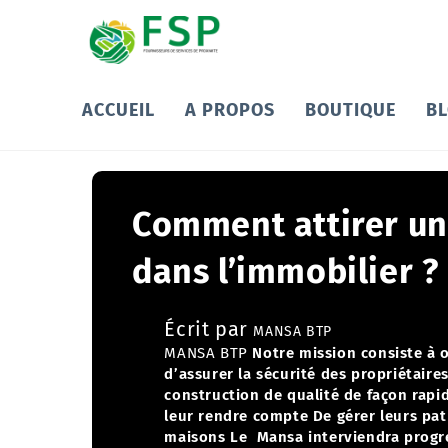
ACCUEIL
A PROPOS
BOUTIQUE
B
Comment attirer une
dans l’immobilier ?
Écrit par
MANSA BTP
MANSA BTP
Notre mission consiste à o
d’assurer la sécurité des propriétaires
construction de qualité de façon rapid
leur rendre compte
De gérer leurs pa
maisons
Le Mansa interviendra progre