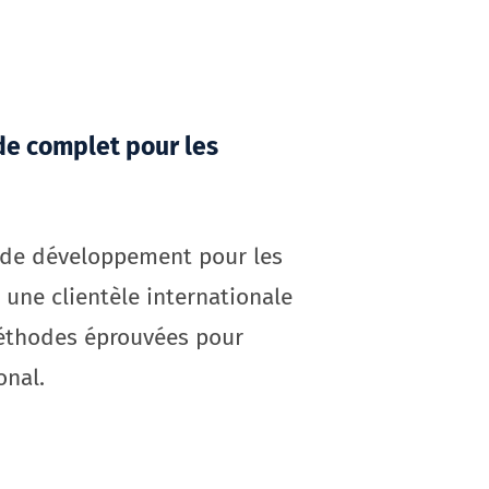
de complet pour les
é de développement pour les
 une clientèle internationale
méthodes éprouvées pour
onal.