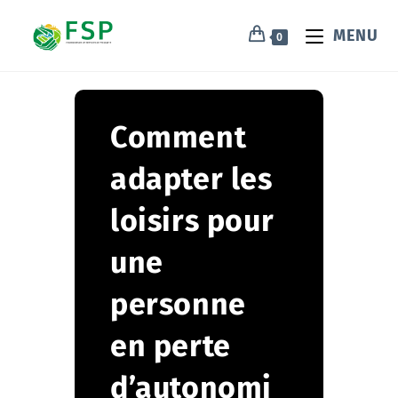
MENU
0
Comment
adapter les
loisirs pour
une
personne
en perte
d’autonomi