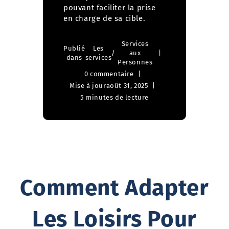
pouvant faciliter la prise
en charge de sa cible.
Services
Publié
Les
/
aux
dans
services
Personnes
0 commentaire
Mise à jour
août 31, 2025
5 minutes de lecture
Comment Adapter
Les Loisirs Pour