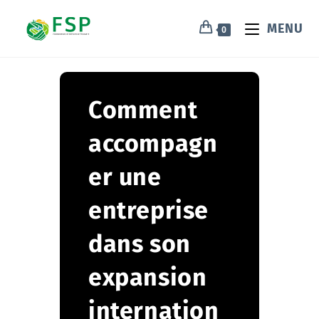
MENU
0
Comment
accompagn
er une
entreprise
dans son
expansion
internation