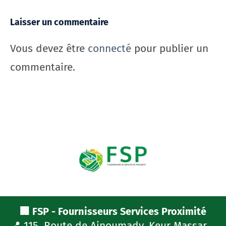
Laisser un commentaire
Vous devez être
connecté
pour publier un
commentaire.
🏢 FSP - Fournisseurs Services Proximité
📍 115, Route de Ainoumady, Keur Massar