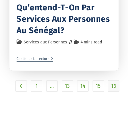
Qu’entend-T-On Par
Services Aux Personnes
Au Sénégal?
Services aux Personnes
4 mins read
Continuer La Lecture
1
…
13
14
15
16