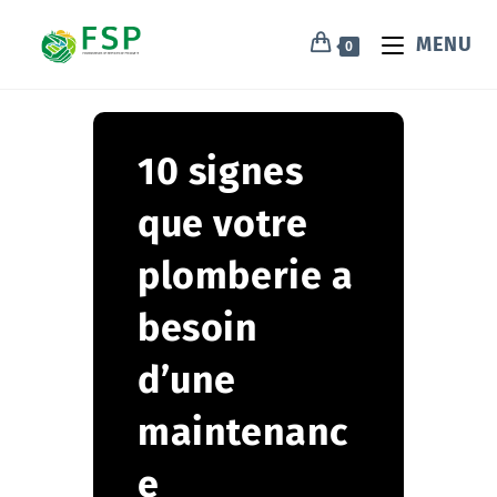
MENU
0
10 signes
que votre
plomberie a
besoin
d’une
maintenanc
e