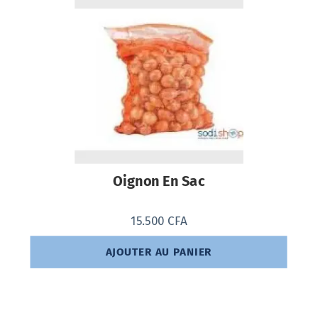
Oignon En Sac
15.500
CFA
AJOUTER AU PANIER