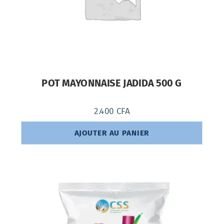
POT MAYONNAISE JADIDA 500 G
2.400
CFA
AJOUTER AU PANIER