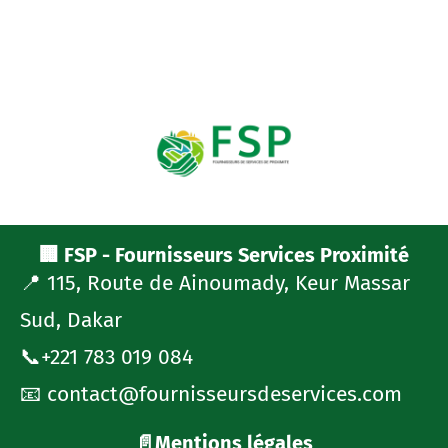
🏢 FSP - Fournisseurs Services Proximité
📍 115, Route de Ainoumady, Keur Massar
Sud, Dakar
📞+221 783 019 084
📧 contact@fournisseursdeservices.com
📄Mentions légales