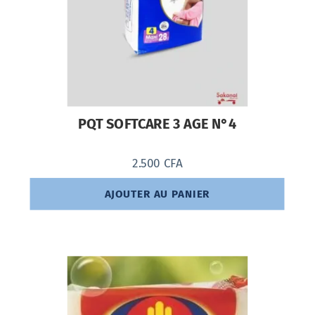
PQT SOFTCARE 3 AGE N°4
2.500
CFA
AJOUTER AU PANIER