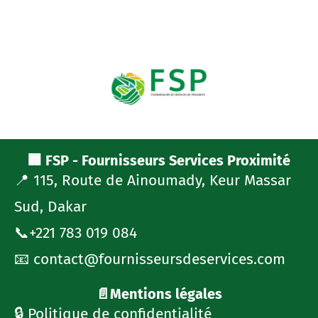
🏢 FSP - Fournisseurs Services Proximité
📍 115, Route de Ainoumady, Keur Massar
Sud, Dakar
📞+221 783 019 084
📧 contact@fournisseursdeservices.com
📄Mentions légales
🔒 Politique de confidentialité