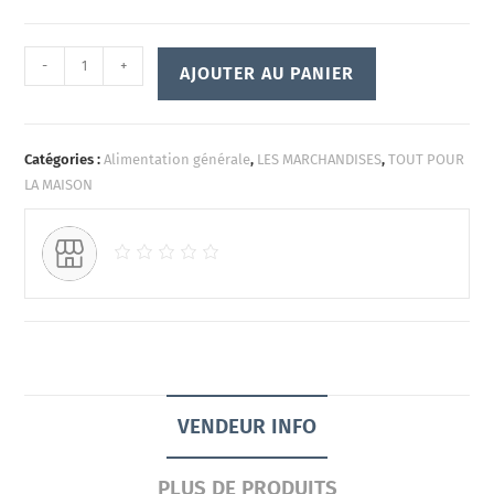
-
+
AJOUTER AU PANIER
Catégories :
Alimentation générale
,
LES MARCHANDISES
,
TOUT POUR
LA MAISON
VENDEUR INFO
PLUS DE PRODUITS