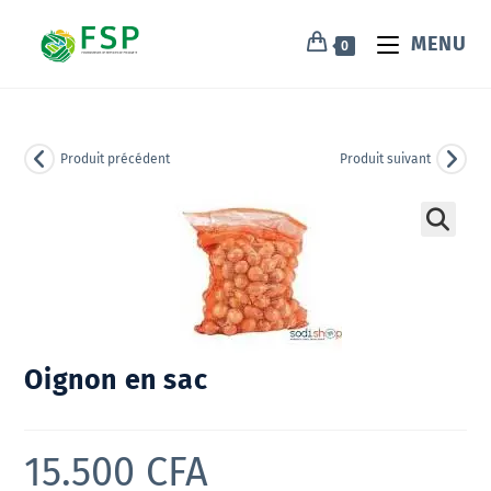
MENU
0
Produit précédent
Produit suivant
🔍
Oignon en sac
15.500
CFA