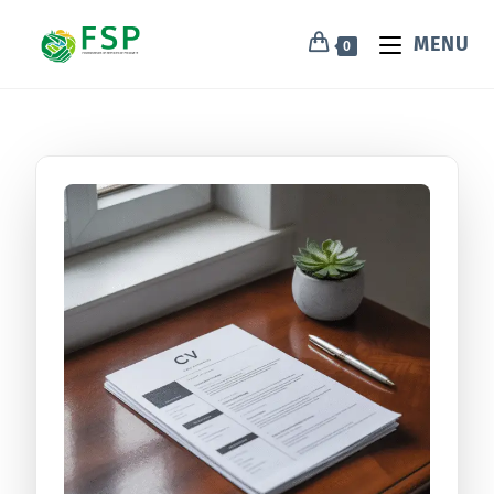
MENU
0